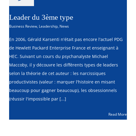
Leader du 3ème type
Business Review
,
Leadership
,
News
En 2006, Gérald Karsenti n'était pas encore l'actuel PDG
de Hewlett Packard Enterprise France et enseignant à
HEC. Suivant un cours du psychanalyste Michael
Maccoby, il y découvre les différents types de leaders
selon la théorie de cet auteur : les narcissiques
productivistes (valeur : marquer l'histoire en misant
beaucoup pour gagner beaucoup), les obsessionnels
(réussir l'impossible par [...]
Read More